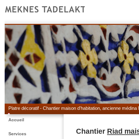
Platre décoratif - Chantier maison d'habitation, ancienne médin
Accueil
Chantier
Riad mais
Services