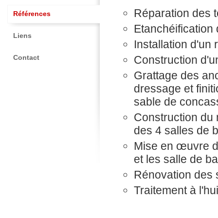
Réparation des t
Références
Etanchéification 
Liens
Installation d'un
Contact
Construction d'
Grattage des anc
dressage et fini
sable de concass
Construction du m
des 4 salles de 
Mise en œuvre de
et les salle de b
Rénovation des s
Traitement à l'hu