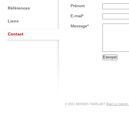
Prénom
Références
E-mail*
Liens
Message*
Contact
© 2022 MEKNES TADELAKT
Riad La maison 